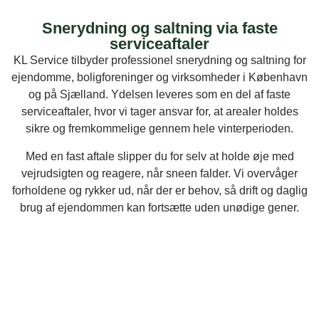
Snerydning og saltning via faste
serviceaftaler
KL Service tilbyder professionel snerydning og saltning for
ejendomme, boligforeninger og virksomheder i København
og på Sjælland. Ydelsen leveres som en del af faste
serviceaftaler, hvor vi tager ansvar for, at arealer holdes
sikre og fremkommelige gennem hele vinterperioden.
Med en fast aftale slipper du for selv at holde øje med
vejrudsigten og reagere, når sneen falder. Vi overvåger
forholdene og rykker ud, når der er behov, så drift og daglig
brug af ejendommen kan fortsætte uden unødige gener.